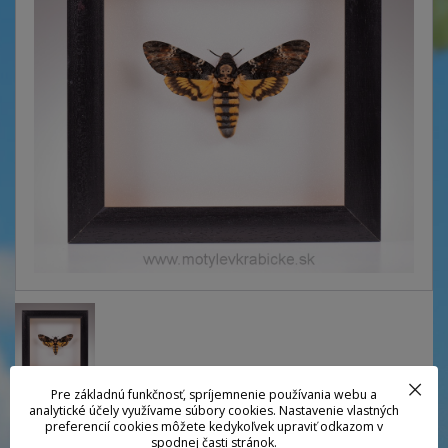
Pre základnú funkčnosť, spríjemnenie používania webu a
analytické účely využívame súbory cookies. Nastavenie vlastných
Lišaj smrtihlav
preferencií cookies môžete kedykoľvek upraviť odkazom v
spodnej časti stránok.