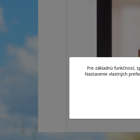
Pre základnú funkčnosť, s
Nastavenie vlastných prefe