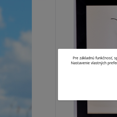
Pre základnú funkčnosť, s
Nastavenie vlastných prefe