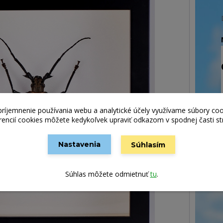
príjemnenie používania webu a analytické účely využívame súbory coo
rencií cookies môžete kedykoľvek upraviť odkazom v spodnej časti st
Nastavenia
Súhlasím
Súhlas môžete odmietnuť
tu
.