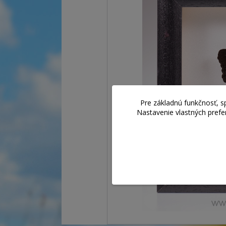
Pre základnú funkčnosť, s
Nastavenie vlastných prefe