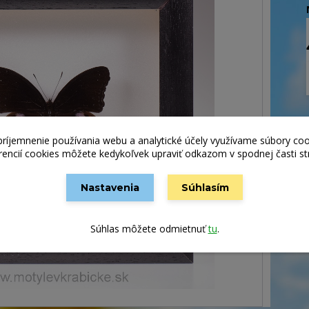
príjemnenie používania webu a analytické účely využívame súbory coo
rencií cookies môžete kedykoľvek upraviť odkazom v spodnej časti st
Nastavenia
Súhlasím
Súhlas môžete odmietnuť
tu
.