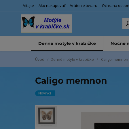
Vitajte
Ako nakupovať
Vrátenie tovaru
Ochrana osobn
Denné motýle v krabičke
Nočné m
Úvod
Denné motýle v krabičke
Caligo memnon
Caligo memnon
Novinka