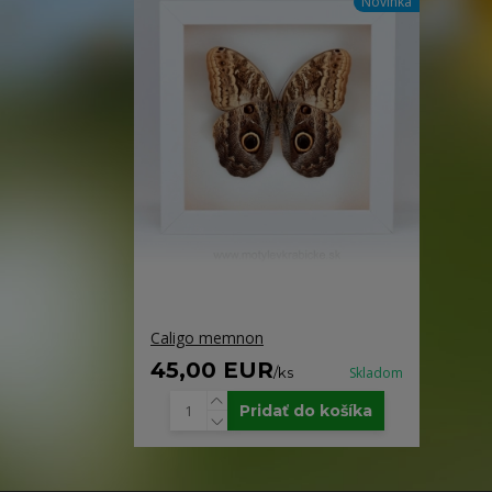
Novinka
Caligo memnon
45,00 EUR
/
ks
Skladom
Pridať do košíka