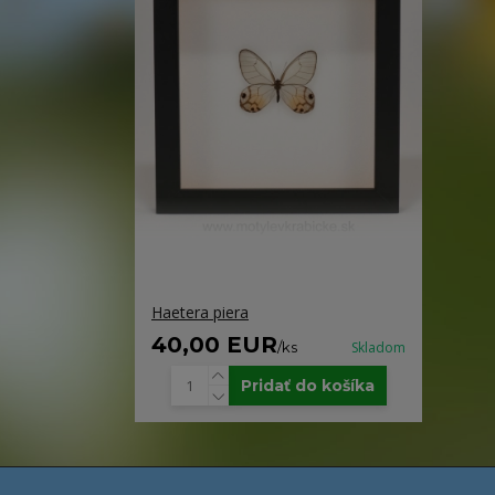
Haetera piera
40,00 EUR
/
ks
Skladom
Pridať do košíka