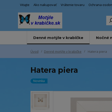
Vitajte
Ako nakupovať
Vrátenie tovaru
Ochrana osobn
Denné motýle v krabičke
Nočné m
Úvod
Denné motýle v krabičke
Hatera piera
Hatera piera
Novinka